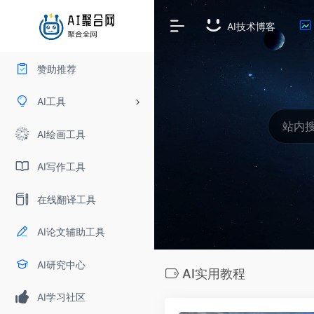
AI技术博客
赞助推荐
AI工具
AI绘画工具
AI写作工具
在线翻译工具
AI论文辅助工具
AI研究中心
AI实用教程
AI学习社区