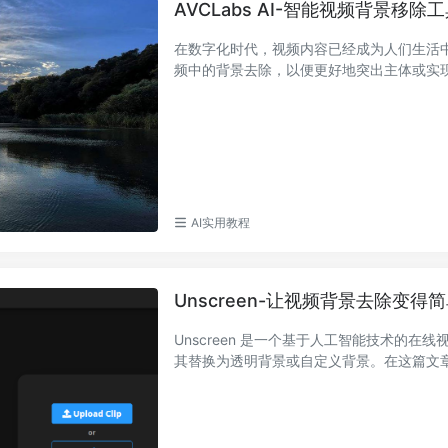
AVCLabs AI-智能视频背景
在数字化时代，视频内容已经成为人们生活
频中的背景去除，以便更好地突出主体或实现其
AI实用教程
Unscreen-让视频背景去除变得
Unscreen 是一个基于人工智能技术的
其替换为透明背景或自定义背景。在这篇文章中