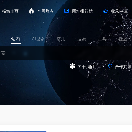
极简主页
全网热点
网址排行榜
收录申请
站内
AI搜索
常用
搜索
工具
社区
关于我们
合作共赢