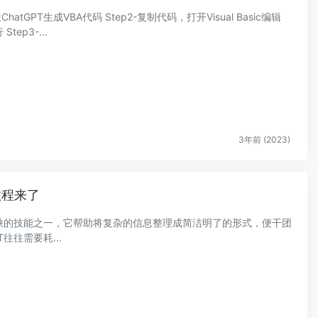
atGPT生成VBA代码 Step2-复制代码，打开Visual Basic编辑
ep3-...
3年前 (2023)
教程来了
或缺的技能之一，它帮助将复杂的信息整理成简洁明了的形式，便干团
往往需要耗...