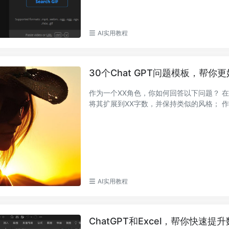
AI实用教程
30个Chat GPT问题模板，帮
作为一个XX角色，你如何回答以下问题？ 
将其扩展到XX字数，并保持类似的风格； 作为
AI实用教程
ChatGPT和Excel，帮你快速