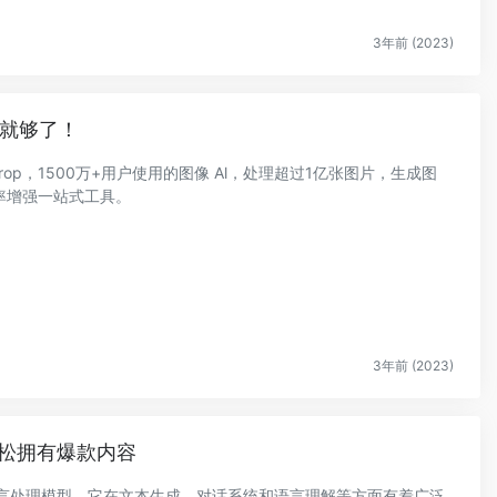
3年前 (2023)
款就够了！
rop，1500万+用户使用的图像 Al，处理超过1亿张图片，生成图
率增强一站式工具。
3年前 (2023)
轻松拥有爆款内容
然语言处理模型，它在文本生成、对话系统和语言理解等方面有着广泛