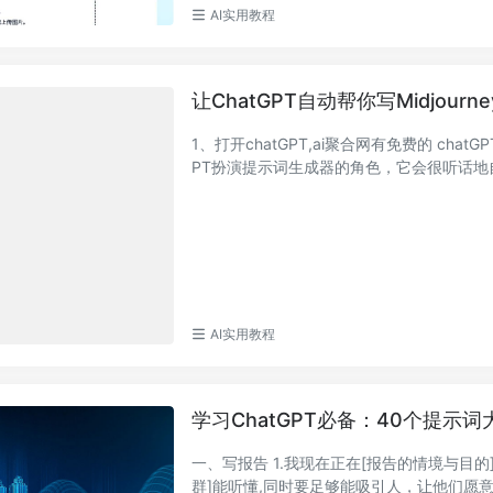
AI实用教程
让ChatGPT自动帮你写Midjou
1、打开chatGPT,ai聚合网有免费的 chatGPT，
PT扮演提示词生成器的角色，它会很听话地自
AI实用教程
学习ChatGPT必备：40个提
一、写报告 1.我现在正在[报告的情境与目的
群]能听懂,同时要足够能吸引人，让他们愿意专