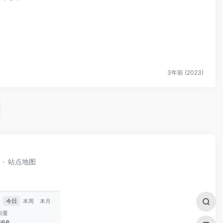
3年前 (2023)
站点地图
今日
本周
本月
问量
566