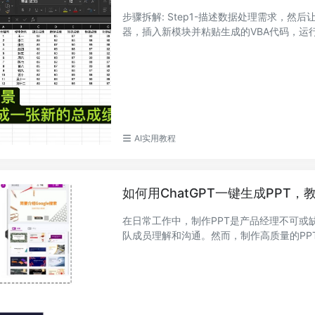
步骤拆解: Step1-描述数据处理需求，然后让Ch
器，插入新模块并粘贴生成的VBA代码，运行 St
AI实用教程
如何用ChatGPT一键生成PPT，
在日常工作中，制作PPT是产品经理不可
队成员理解和沟通。然而，制作高质量的PPT