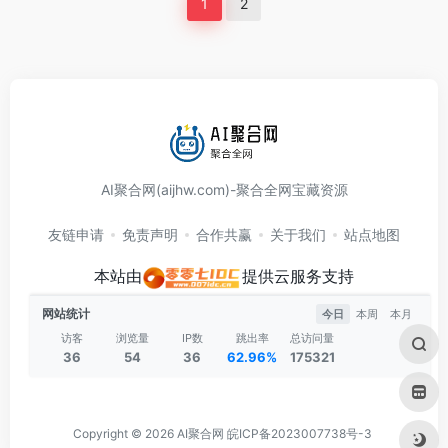
1
2
AI聚合网(aijhw.com)-聚合全网宝藏资源
友链申请
免责声明
合作共赢
关于我们
站点地图
本站由
提供云服务支持
网站统计
今日
本周
本月
访客
浏览量
IP数
跳出率
总访问量
36
54
36
62.96%
175321
Copyright © 2026
AI聚合网
皖ICP备2023007738号-3