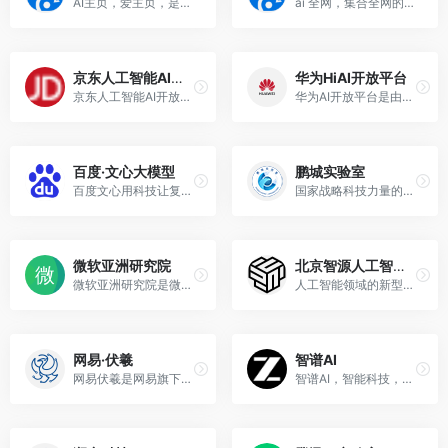
AI主页，爱主页，是一家专门为全网用户提供网址导航服务的一个门户极的网站，在这里用户可以找到全网的网址资源
ai 全网，集合全网的ai资源
京东人工智能AI开放平台
华为HiAI开放平台
京东人工智能AI开放平台
华为AI开放平台是由华为公司推出的人工智能开放平台
百度·文心大模型
鹏城实验室
百度文心用科技让复杂的世界更简单
国家战略科技力量的重要组成部分
微软亚洲研究院
北京智源人工智能研究院
微软亚洲研究院是微软公司在海外开设的第二家基础科研机构
人工智能领域的新型研发机构
网易·伏羲
智谱AI
网易伏羲是网易旗下专业从事...
智谱AI，智能科技，创新未来