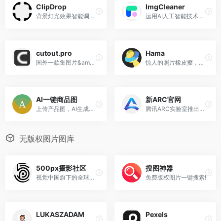
ClipDrop
ImgCleaner
背景灯光效果智能调节，在几秒钟内创建令人惊叹的视觉效果
运用AI人工智能技术，一键去水印图片等
cutout.pro
Hama
国外一款集图片&amp;视频处理的在线网站，可提供批量抠图、去水印、视频抠图、一键生成漫画、视频转漫画、图像修复、视频转漫画、AI绘画等功能。
惊人的照片橡皮擦，上传图片一键去除不需要元素
AI一键商品图
新ARC官网
上传产品图，AI生成海量场景图
腾讯ARC实验室推出的AI人像修复、抠图和增强工具
无版权图片图库
500px摄影社区
搜图神器
视觉中国旗下的全球知名摄影社区
免费版权图片一键搜索!
LUKASZADAM
Pexels