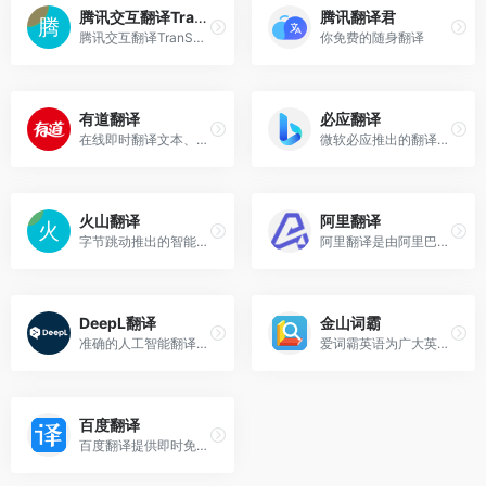
腾讯交互翻译TranSmart
腾讯翻译君
腾讯交互翻译TranSmart是由腾讯AI Lab发布的一款AI辅助翻译产品
你免费的随身翻译
有道翻译
必应翻译
在线即时翻译文本、文档、网页
微软必应推出的翻译工具
火山翻译
阿里翻译
字节跳动推出的智能翻译工具
阿里翻译是由阿里巴巴提供的多语种在线实时翻译网站，支持多种领域
DeepL翻译
金山词霸
准确的人工智能翻译工具
爱词霸英语为广大英语学习爱好者提供金山词霸、在线词典、在线翻译、英语学习资料、英语歌曲、英语真题在线测试、汉语查词等服务,爱词霸英语在线查词和在线翻译频道致力于为您提供优质的在线查词及在线翻译服务
百度翻译
百度翻译提供即时免费200+语言翻译服务，拥有网页、APP、API产品，支持文本翻译、文档翻译、图片翻译等特色功能，满足用户查词翻译、文献翻译、合同翻译等需求，随时随地沟通全世界