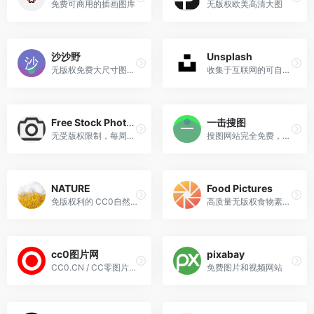
免费可商用的插画图库
无版权欧美高清大图
沙沙野
Unsplash
无版权免费大尺寸图片共享平台
收集于互联网的可自由使用的图像.
Free Stock Photos
一击搜图
无受版权限制，每周增加数百张高分辨率图片。
搜图网站完全免费，可任意使用包括商用
NATURE
Food Pictures
免版权利的 CC0自然库存图片...
高质量无版权食物素材图库
cc0图片网
pixabay
CC0.CN / CC零图片网，可用于商业用途的免费图片素材聚合网站
免费图片和视频网站