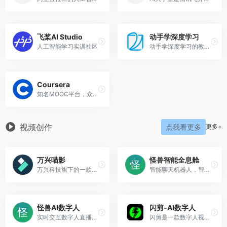
飞桨AI Studio
动手学深度学习
人工智能学习实训社区
动手学深度学习的教材和课程
Coursera
知名MOOC平台，众多人工智能和机器学习课程
视频创作
更多+
点我看更多
万兴喵影
怪兽智能全息舱
万兴科技旗下的一款风靡全球的国产视频剪辑神器,同时支持Windows,macOS,Android以及iOS系统,电视电影短视频大片信手拈来
智能聊天机器人，智能屏交互数字人系统，实时交互数字人系统
怪兽AI数字人
闪剪-AI数字人
实时交互数字人直播，智能交互系统，数字人短视频创作
闪剪是一款数字人视频生成平台， 可以 1:1 复刻你的形象和声音，只需输入文字即可生成口播视频。