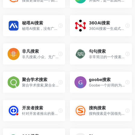
搜搜更懂你是一个由腾讯公司运营的搜索引擎
开搜AI，是一款面向大众的、直达答案的AI搜索引擎
秘塔AI搜索
360AI搜索
秘塔AI搜索，没有广告，直达结果
360AI搜索一生成式AI答案引擎。你来提问，剩下的工作交给我!
非凡搜索
勾勾搜索
非凡搜索,小众、无广告、简洁
非常简洁的一个搜素引擎,搜索结果基于谷歌搜索的开源的搜索工具
聚合学术搜索
goobe搜索
聚合学术搜索,聚合全网学术引擎为广大科研工作者,高校学生,以及学术爱好者提供方便权威的学术搜索入口
Goobe一个好用的为程序员服务的互联网搜索引擎工具
开发者搜索
搜狗搜索
针对开发者推出的垂类搜索引擎
搜狗搜索是中国领先的互联网搜索引擎，于2004年成立，总部位于北京。它以提供高质量的搜索结果和丰富的搜索服务而闻名。