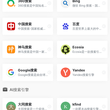
360搜索
Bing
360搜索是中国知名的互联网搜索引擎，由奇虎360（现已更名为360集团）于2005年推出。它是中国市场上领先的搜索引擎之一，致力于为用户提供快速、准确和安全的搜索服务。
微软 Bing 搜索 - 国内版引擎
中国搜索
百度
中国搜索-国家权威搜索引擎
百度世界上最大的中文搜索引擎致力于让网民更容易获得信息和找到他们的需求。百度超过1000亿的中文网络数据库可以立即找到相关的搜索结果。
神马搜索
Ecosia
神马搜索是中国一家知名的移动搜索引擎，成立于2010年。它专注于移动端搜索服务，在手机浏览器和应用内提供搜索功能。神马搜索在中国移动搜索市场具有较高的知名度和用户影响力。
Ecosia是一款搜索引擎，致力于通过搜索广告收入来支持全球树木种植项目
Google搜索
Yandex
Google搜索是由全球知名的科技公司Google提供的互联网搜索引擎。作为当前全球最受欢迎和广泛使用的搜索引擎之一，Google搜索提供了一种快速、准确并且广泛的搜索体验。
Yandex搜索引擎
AI搜索引擎
大同搜索
kfind
大同搜索是一个提供多语言支持的搜索平台，致力于帮助用户快速找到所需的信息
一款匿名AI搜索引擎,它旨在提供快速、精准、有趣的搜索体验，用户无需注册即可使用