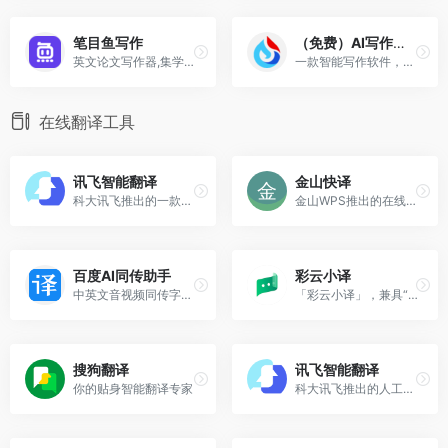
笔目鱼写作
（免费）AI写作工具
英文论文写作器,集学科翻译,学科润色改写等功能为一体的云端论文写作器。
一款智能写作软件，集选题，写作，配图，排版，润色，发布，数据分析等一体的内容运营工作平台
在线翻译工具
讯飞智能翻译
金山快译
科大讯飞推出的一款在线文档翻译平台
金山WPS推出的在线翻译平台
百度AI同传助手
彩云小译
中英文音视频同传字幕工具
「彩云小译」，兼具“你边说，我边译”的中日韩英同声传译、双语对照网页翻译、文献翻译、文档翻译、视频字幕翻译功能。
搜狗翻译
讯飞智能翻译
你的贴身智能翻译专家
科大讯飞推出的人工智能翻译平台