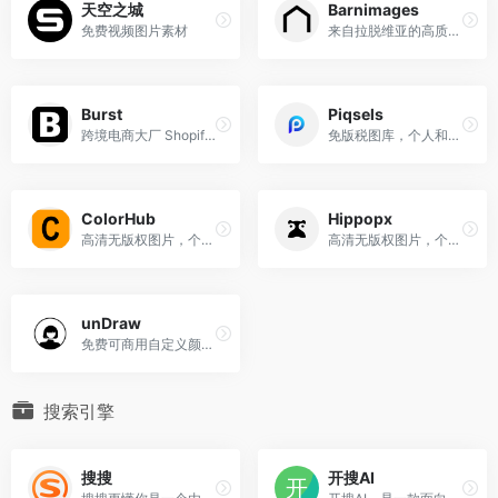
天空之城
Barnimages
免费视频图片素材
来自拉脱维亚的高质量免费商用摄影图库
Burst
Piqsels
跨境电商大厂 Shopify 旗下的高清免费商用照片平台
免版税图库，个人和商业免费使用
ColorHub
Hippopx
高清无版权图片，个人和商业...
高清无版权图片，个人和商业用途免费。
unDraw
免费可商用自定义颜色插画库
搜索引擎
搜搜
开搜AI