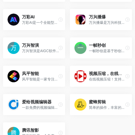
万彩AI
万兴播爆
万彩AI是一个全能型AI内容创作网站
万兴播爆是万兴科技旗下跨境...
万兴智演
一帧秒创
万兴智演是AIGC软件A股上市公司万兴科技旗下泛知识AI视频演示工具
一帧秒创是基于秒创AIGC引擎...
风平智能
视频压缩，在线视频压缩
风平智能是一家专注于人工智...
在线视频压缩！支持avi压缩，...
爱给视频编辑器
蜜蜂剪辑
一款免费的视频编辑工具，可...
简单的操作，丰富的功能，热门的特效素材，轻松一剪就是大片，全民都会用的视频剪辑软件
腾讯智影