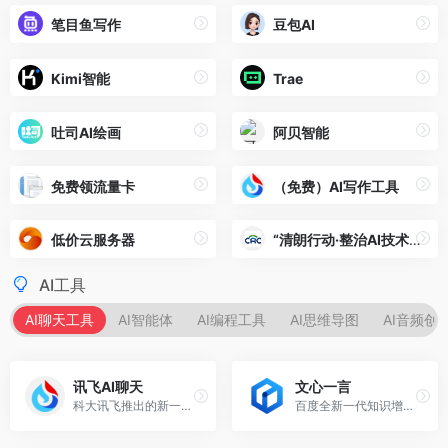
笔目鱼写作
豆包AI
Kimi智能
Trae
吐司AI绘画
阿贝智能
免费领流量卡
（免费）AI写作工具
低价云服务器
“清朗行动·整治AI技术滥用”
AI工具
AI聊天工具
AI智能体
AI编程工具
AI思维导图
AI音频创
讯飞AI聊天
文心一言
科大讯飞推出的新一代认知智能大模型
百度全新一代知识增强大语言模型，文心大模型家族的新成员，能够与人对话互动，回答问题，协助创作，高效便捷地帮助人们获取信息、知识和灵感。