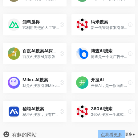
知料觅得
纳米搜索
它利用先进的人工智能技术，为用户提供各种问题的答案
新一代智能答案引擎，值得信赖的智能搜索伙伴
百度AI搜索AI探索版
博查AI搜索
百度AI搜索AI探索版
博查是一个无广告干扰的答案引擎。你可以用自然语言提问，它会理解问题、细分检索并生成准确的答案
Miku-AI搜索
开搜AI
我是AI搜索引擎Miku，由超空间科技团队开发。Miku AI搜索是一个由Agent驱动的AI搜索引擎，由自研的Agent引擎模型驱动，以其快速精准的搜索结果而著称，提供个性化和深度的内容
开搜AI，是一款面向大众的、直达答案的AI搜索引擎
秘塔AI搜索
360AI搜索
秘塔AI搜索，没有广告，直达结果
360AI搜索一生成式AI答案引擎。你来提问，剩下的工作交给我!
有趣的网站
更多+
点我看更多