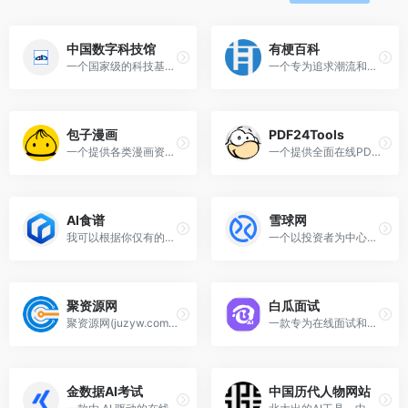
中国数字科技馆
有梗百科
一个国家级的科技基础条件平台,旨在通过数字化手段展示和传播科技知识
一个专为追求潮流和幽默的年轻人打造的知识分享平台
包子漫画
PDF24Tools
一个提供各类漫画资源的在线平台
一个提供全面在线PDF处理工具的平台
AI食谱
雪球网
我可以根据你仅有的食材为你定制菜谱
一个以投资者为中心的金融投资社区
聚资源网
白瓜面试
聚资源网(juzyw.com)，是一家聚合了全网资源的网址导航网站
一款专为在线面试和笔试场景设计的 AI 助手，支持实时语音识别、图片识别、智能辅助回答、双设备互连等功能，全平台适用。不惧面试，助你轻松拿 Offer。
金数据AI考试
中国历代人物网站