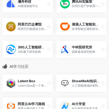
澜舟科技
腾讯AI实验室
AI领域智能平台
共同打造产学研用一体的AI生态
阿里巴巴达摩院
滴滴人工智能实验室
阿里巴巴集团设立的全球科研机构,阿里巴巴达摩院
全球智能交通的前沿科技实验室
360人工智能研究院
中科院研究所
360旗下研究机构
国家最高研究机构
AI学习社区
Latent Box
ShowMeAI知识社区
Latent Box是一个专注于AI（人工智能）、创意和艺术领域的精选合集导航站。它汇总了丰富的工具网站，提供了一种新的获取AI工具的方式
人工智能领域的资料库和学习社区
阿里云AI学习路线
AI大学堂
阿里云推出的人工智能学习路线
AI大学堂是由讯飞开放平台打造的人工智能专业学习平台