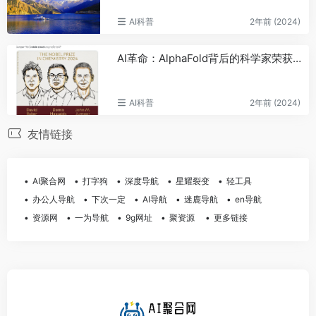
AI科普
2年前 (2024)
AI革命：AlphaFold背后的科学家荣获2024年诺贝尔化学奖
AI科普
2年前 (2024)
友情链接
AI聚合网
打字狗
深度导航
星耀裂变
轻工具
办公人导航
下次一定
AI导航
迷鹿导航
en导航
资源网
一为导航
9g网址
聚资源
更多链接