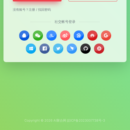
没有账号？
注册
/
找回密码
社交帐号登录
Copyright © 2026
AI聚合网
皖ICP备2023007738号-3