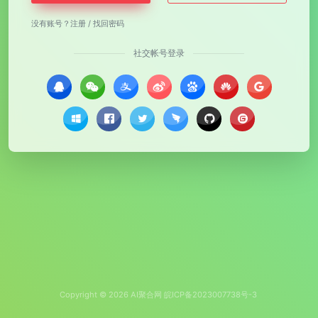
没有账号？
注册
/
找回密码
社交帐号登录
Copyright © 2026
AI聚合网
皖ICP备2023007738号-3