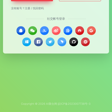
没有账号？
注册
/
找回密码
社交帐号登录
Copyright © 2026
AI聚合网
皖ICP备2023007738号-3