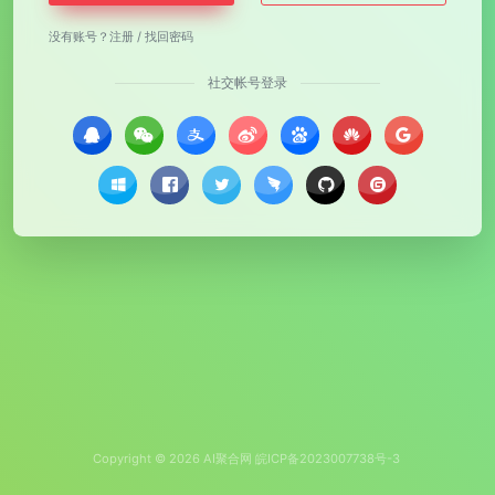
没有账号？
注册
/
找回密码
社交帐号登录
Copyright © 2026
AI聚合网
皖ICP备2023007738号-3