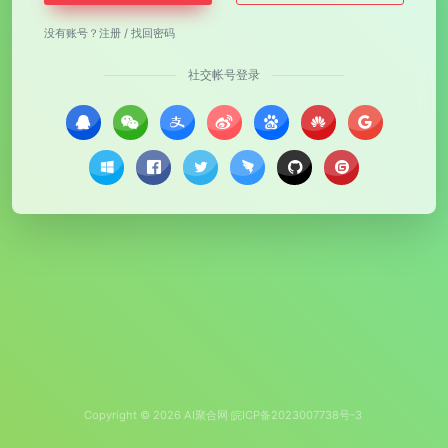
没有账号？
注册
/
找回密码
社交帐号登录
Copyright © 2026
AI聚合网
皖ICP备2023007738号-3