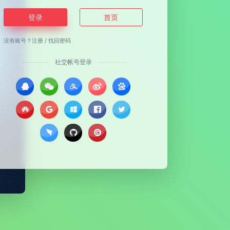
登录
首页
没有账号？
注册
/
找回密码
社交帐号登录