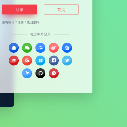
登录
首页
没有账号？
注册
/
找回密码
社交帐号登录