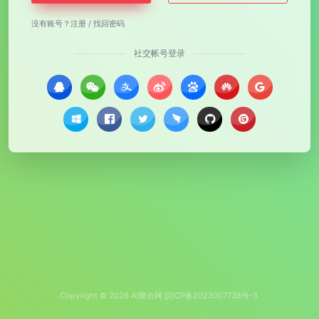
没有账号？
注册
/
找回密码
社交帐号登录
Copyright © 2026
AI聚合网
皖ICP备2023007738号-3