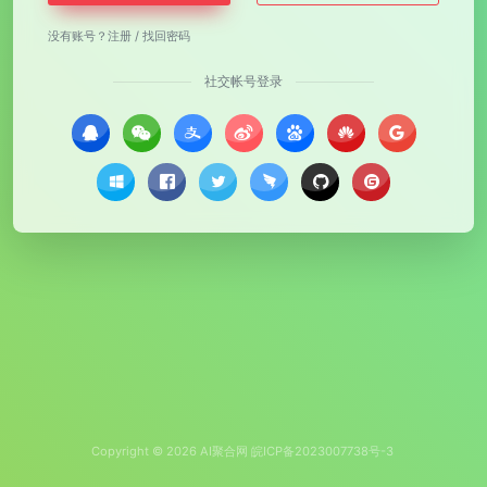
没有账号？
注册
/
找回密码
社交帐号登录
Copyright © 2026
AI聚合网
皖ICP备2023007738号-3