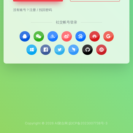
没有账号？
注册
/
找回密码
社交帐号登录
Copyright © 2026
AI聚合网
皖ICP备2023007738号-3