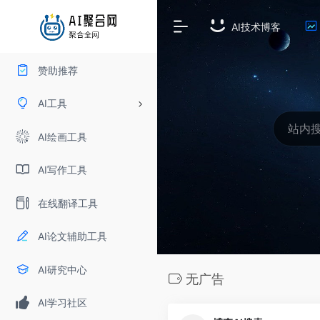
AI技术博客
赞助推荐
AI工具
AI绘画工具
AI写作工具
在线翻译工具
AI论文辅助工具
AI研究中心
无广告
AI学习社区