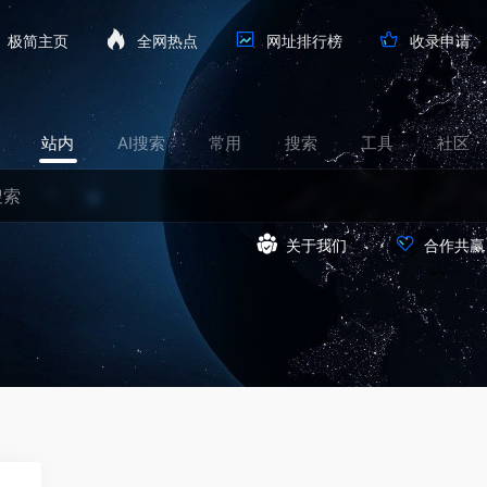
极简主页
全网热点
网址排行榜
收录申请
站内
AI搜索
常用
搜索
工具
社区
关于我们
合作共赢