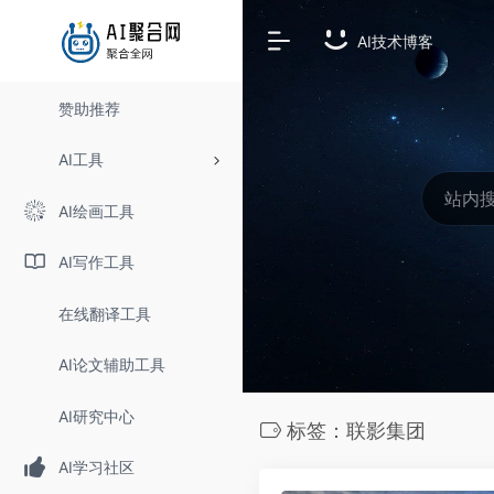
AI技术博客
赞助推荐
AI工具
AI绘画工具
AI写作工具
在线翻译工具
AI论文辅助工具
AI研究中心
标签：联影集团
AI学习社区