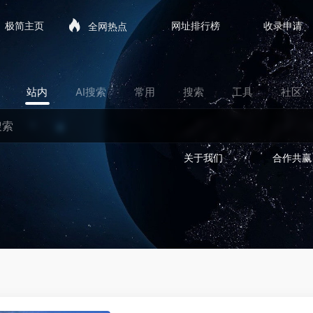
极简主页
网址排行榜
收录申请
全网热点
站内
AI搜索
常用
搜索
工具
社区
关于我们
合作共赢