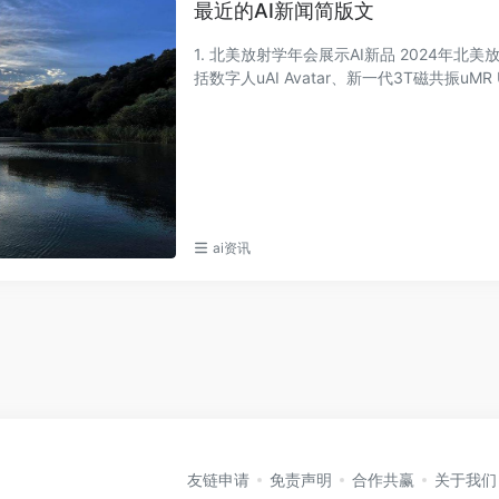
最近的AI新闻简版文
1. 北美放射学年会展示AI新品 2024年北
括数字人uAI Avatar、新一代3T磁共振uMR Ul
ai资讯
友链申请
免责声明
合作共赢
关于我们