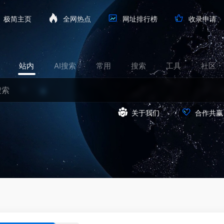
极简主页
全网热点
网址排行榜
收录申请
站内
AI搜索
常用
搜索
工具
社区
关于我们
合作共赢