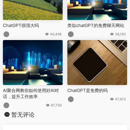
ChatGPT很强大吗
类似chatGPT的免费聊天网站
46,498
38,160
AI聚合网教你如何使用好AI对
ChatGPT是免费的吗
话，提升工作效率
47,913
87,759
暂无评论