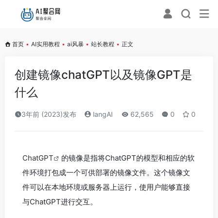
首页
•
AI实用教程
•
ai风暴
•
站长教程
•
正文
创建镜像chatGPT以及镜像GPT是
什么
3年前 (2023)发布
langAI
62,565
0
0
ChatGPT
的镜像是指将ChatGPT的模型和相应的软
件环境打包成一个可供部署的镜像文件。这个镜像文
件可以在本地环境或服务器上运行，使用户能够直接
与ChatGPT进行交互。