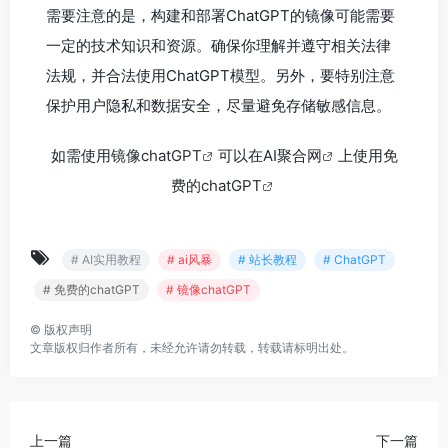
需要注意的是，构建和部署ChatGPT的镜像可能需要
一定的技术知识和资源。确保你理解并遵守相关法律
法规，并合法使用ChatGPT模型。另外，要特别注意
保护用户隐私和数据安全，尽量避免存储敏感信息。
如需使用
镜像chatGPT
可以在
AI聚合网
上使用
免
费的chatGPT
# AI实用教程
# ai风暴
# 站长教程
# ChatGPT
# 免费的chatGPT
# 镜像chatGPT
©
版权声明
文章版权归作者所有，未经允许请勿转载，转载请标明出处。
上一篇
下一篇