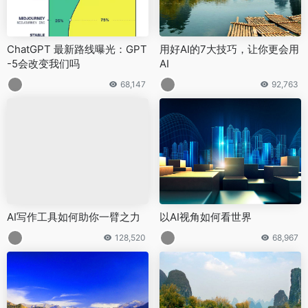
ChatGPT 最新路线曝光：GPT
用好AI的7大技巧，让你更会用
-5会改变我们吗
AI
68,147
92,763
AI写作工具如何助你一臂之力
以AI视角如何看世界
128,520
68,967