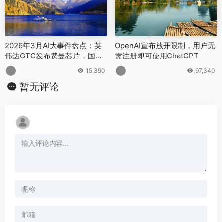
2026年3月AI大事件盘点：英
OpenAI宣布放开限制，用户无
伟达GTC发布费曼芯片，国产
需注册即可使用ChatGPT
大模型首次全球登顶
15,390
97,340
暂无评论