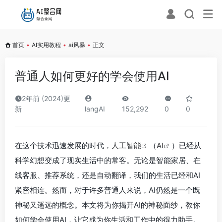
首页
•
AI实用教程
•
ai风暴
•
正文
普通人如何更好的学会使用AI
2年前 (2024)更
新
langAI
152,292
0
0
在这个技术迅速发展的时代，
人工智能
（
AI
）已经从
科学幻想变成了现实生活中的常客。无论是智能家居、在
线客服、推荐系统，还是自动翻译，我们的生活已经和AI
紧密相连。然而，对于许多普通人来说，AI仍然是一个既
神秘又遥远的概念。本文将为你揭开AI的神秘面纱，教你
如何学会使用AI，让它成为你生活和工作中的得力助手。