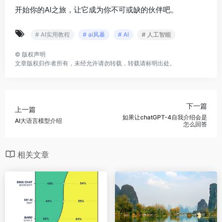
开始你的AI之旅，让它成为你不可或缺的伙伴吧。
# AI实用教程
# ai风暴
# AI
# 人工智能
©
版权声明
文章版权归作者所有，未经允许请勿转载，转载请标明出处。
下一篇
上一篇
如果让chatGPT-4自我介绍会是
AI大语言模型介绍
怎么回答
相关文章