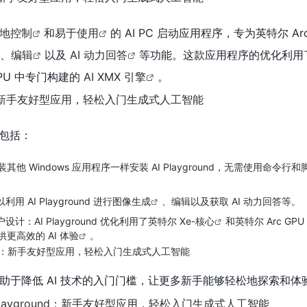
地控制
和
易于使用
的 AI PC 启动应用程序，专为英特尔 Arc
、
编辑
以及
AI 动力回答
等功能。这款应用程序的优化利用
GPU 中专门构建的
AI XMX 引擎
。
特点包括：
其他 Windows 应用程序一样安装 AI Playground，无需使用命令行和
用 AI Playground 进行
图像生成
、编辑以及获取 AI 动力回答等。
户设计：AI Playground 优化利用了
英特尔 Xe-核心
和英特尔 Arc GP
提供更高效的
AI 体验
。
助于降低 AI 技术的入门门槛，让更多新手能够轻松地探索和体