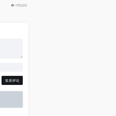
179,523
发表评论