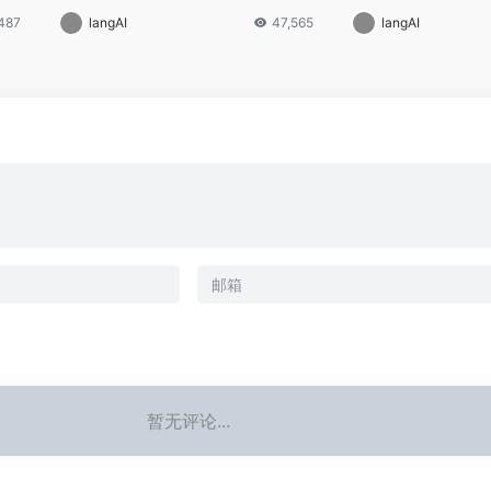
487
langAI
47,565
langAI
暂无评论...