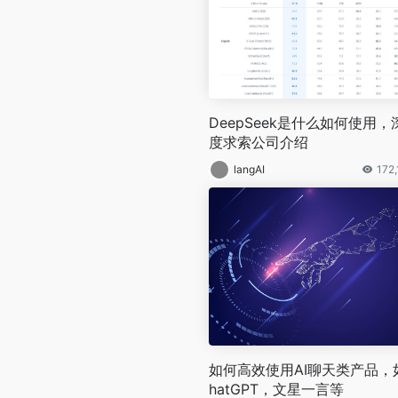
DeepSeek是什么如何使用，
度求索公司介绍
langAI
172
如何高效使用AI聊天类产品，
hatGPT，文星一言等