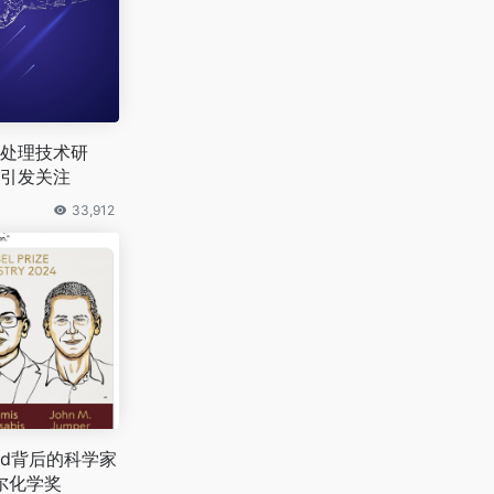
处理技术研
标引发关注
33,912
Fold背后的科学家
尔化学奖