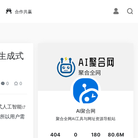
合作共赢
门生成式
0
0
式人工智能
AI聚合网
所以用户需
聚合全网AI工具与网址资源导航站
404
0
180
80.6M