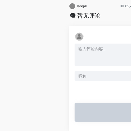
langAI
62,
暂无评论