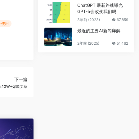
ChatGPT 最新路线曝光：
GPT-5会改变我们吗
3年前 (2023)
67,859
于使用
最近的主要AI新闻详解
2年前 (2025)
51,462
下一篇
改出10W+爆款文章