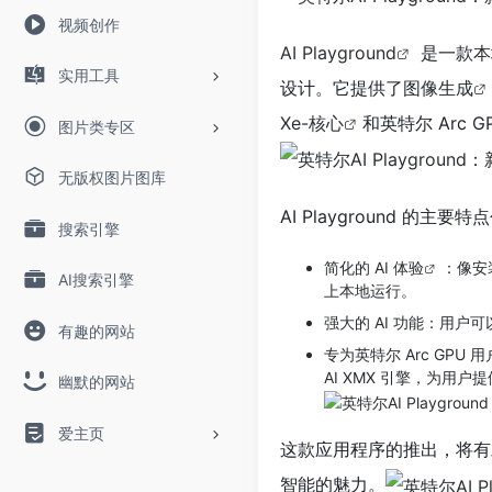
视频创作
AI Playground
是一款
本
实用工具
设计。它提供了
图像生成
Xe-核心
和英特尔 Arc 
图片类专区
无版权图片图库
AI Playground 的主要
搜索引擎
简化的
AI 体验
：像安装
AI搜索引擎
上本地运行。
强大的 AI 功能：用户可以利
有趣的网站
专为英特尔 Arc GPU 用
AI XMX 引擎，为用户
幽默的网站
爱主页
这款应用程序的推出，将有
智能的魅力。