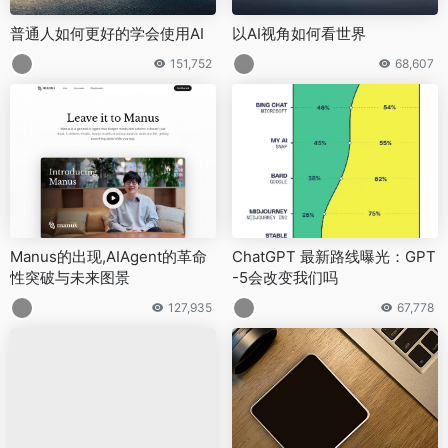
普通人如何更好的学会使用AI
以AI视角如何看世界
151,752
68,607
Manus的出现,AIAgent的革命
ChatGPT 最新路线曝光：GPT
性突破与未来图景
-5会改变我们吗
127,935
67,778