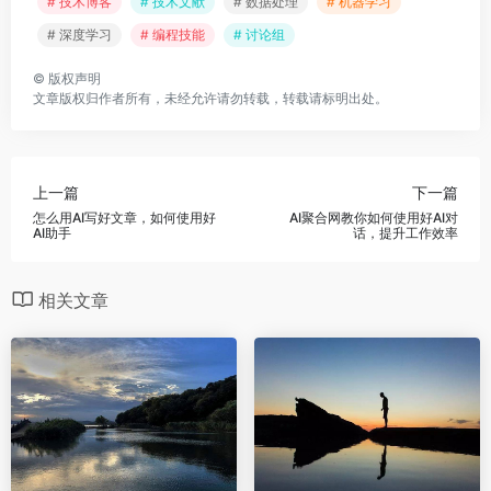
# 技术博客
# 技术文献
# 数据处理
# 机器学习
# 深度学习
# 编程技能
# 讨论组
©
版权声明
文章版权归作者所有，未经允许请勿转载，转载请标明出处。
上一篇
下一篇
怎么用AI写好文章，如何使用好
AI聚合网教你如何使用好AI对
AI助手
话，提升工作效率
相关文章