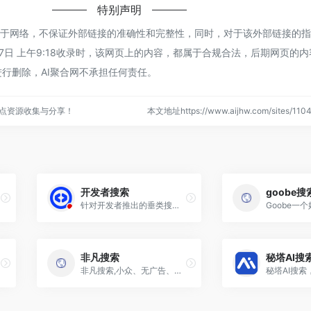
特别声明
来源于网络，不保证外部链接的准确性和完整性，同时，对于该外部链接的指
27日 上午9:18收录时，该网页上的内容，都属于合规合法，后期网页的
行删除，AI聚合网不承担任何责任。
站点资源收集与分享！
本文地址https://www.aijhw.com/sites/1
开发者搜索
goobe搜
针对开发者推出的垂类搜索引擎
非凡搜索
秘塔AI搜
非凡搜索,小众、无广告、简洁