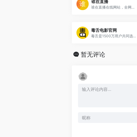
谁在直播
谁在直播在线网站，全网正在开播的直播间整合
毒舌电影官网
毒舌是1500万用户共同选择的影迷社区，提供最新最好看的电影，独家精选电影评论，最有态度的影评新媒体，毒舌，干掉烂片！
暂无评论