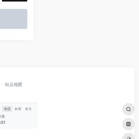
站点地图
今日
本周
本月
问量
321