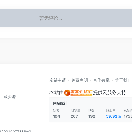
暂无评论...
友链申请
免责声明
合作共赢
关于我们
本站由
提供云服务支持
全网宝藏资源
网站统计
访客
浏览量
IP数
跳出率
总访
194
267
192
59.93%
175
备2023007738号-3