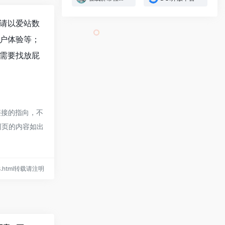
请以爱站数
户体验等；
需要找放屁
链接的指向，不
期网页的内容如出
438.html转载请注明