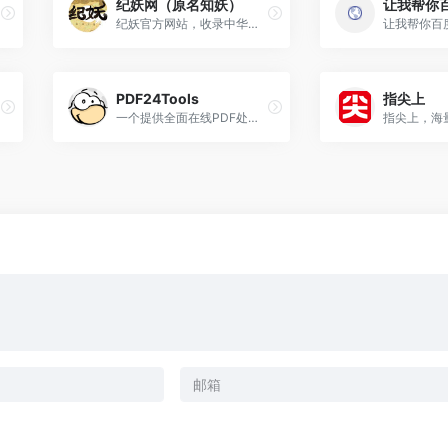
纪妖网（原名知妖）
让我帮你
纪妖官方网站，收录中华上下具有历史意义的怪力乱神文化，包括但不仅限于妖，怪，神，魔，鬼，精，仙等，纪妖网带你了解古今中外不同的文化知识。
PDF24Tools
指尖上
一个提供全面在线PDF处理工具的平台