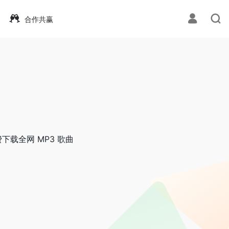
合作共赢
载全网 MP3 歌曲