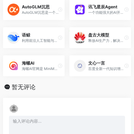
AutoGLM沉思
讯飞星辰Agent
AutoGLM沉思是一个能探究开放式问题，并根据结果执行操作的自主智能体
一个功能强大的AI开发平台，为开发者和用户提供独特的智能应用开发体验
语鲸
盘古大模型
利用前沿人工智能与自然语言处理技术
释放AI生产力，解决行业难题
海螺AI
文心一言
海螺AI官网是 MiniMax 基于通用大模型为用户打造的AI伙伴
百度全新一代知识增强大语言模型，文心大模型家族的新成员，能够与人对话互动，回答问题，协助创作，高效便捷地帮助人们获取信息、知识和灵感。
暂无评论