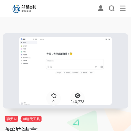
0
240,773
聊天AI
AI聊天工具
智谱清言