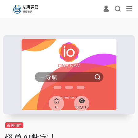
0
162,013
视频创作
怪兽AI数字人