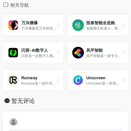
相关导航
万兴播爆
怪兽智能全息舱
万兴播爆是万兴科技旗下跨境...
智能聊天机器人，智能屏交互数字人系统，实时交互数字人系统
闪剪-AI数字人
风平智能
闪剪是一款数字人视频生成平台， 可以 1:1 复刻你的形象和声音，只需输入文字即可生成口播视频。
风平智能是一家专注于人工智...
Runway
Unscreen
Runway是一款针对创意人士和...
Unscreen是一款领先的基于人...
暂无评论