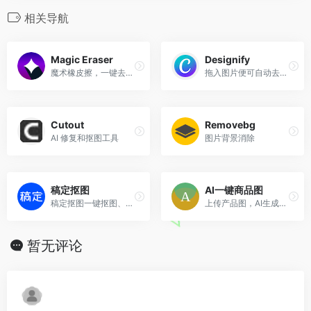
相关导航
Magic Eraser
Designify
魔术橡皮擦，一键去除图片上...
拖入图片便可自动去除背景✨
Cutout
Removebg
AI 修复和抠图工具
图片背景消除
稿定抠图
AI一键商品图
稿定抠图一键抠图、强大的在线抠图工具
上传产品图，AI生成海量场景图
暂无评论