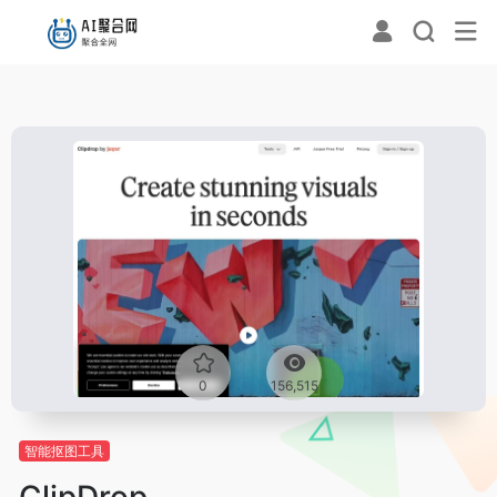
0
156,515
智能抠图工具
ClipDrop