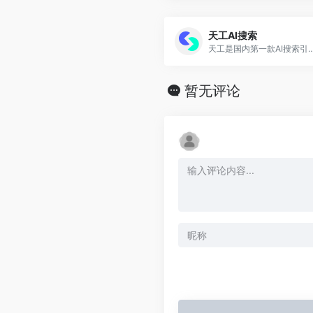
天工AI搜索
天工是国内第一款AI搜索引擎，你好，我是“天工”，一个由昆仑万维
暂无评论