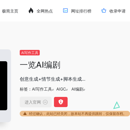
极简主页
全网热点
网址排行榜
收录申请
AI写作工具
一览AI编剧
创意生成+情节生成+脚本生成...
标签：
AI写作工具
AIGC
AI编剧
进入官网
经过确认，此站已经关闭，故本站不再提供跳转，仅保留存档。