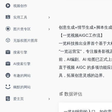
视频创作
实用工具
创意生成+情节生成+脚本生成
图片类专区
【一览视频AIGC工作流】
无版权图片图库
一览科技推出业界首个基于大模
“一览运营宝”，专注服务影视
搜索引擎
前，AI编剧、AI 绘图已正
AI搜索引擎
直于视频 AIGC 的多项功能
具，拓展创意灵感的边界。
有趣的网站
幽默的网站
数据评估
爱主页
一览AI编剧的入口，如你