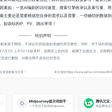
因素如：一览AI编剧的访问速度、搜索引擎收录以及索引量、用
最主要还是需要根据您自身的需求以及需要，一些确切的数据则
。如该站的IP、PV、跳出率等！
特别声明
编剧都来源于网络，不保证外部链接的准确性和完整性，同时，对于该外部
3年7月1日 上午10:15收录时，该网页上的内容，都属于合规合法，后期
员进行删除，AI聚合网不承担任何责任。
站点资源收集与分享！
本文地址https://www.aijhw.com/sites/
Midjourney提示词助手
腾讯元宝
一个专注于提供Midjourney关键词（prompt）学习和创作的专业网站