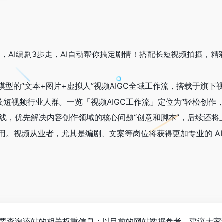
，AI编剧3步走，AI自动帮你搞定剧情！搭配长短视频拍摄，精
型的“文本+图片+虚拟人”视频AIGC全域工作流，搭载于旗下
及短视频行业人群。一览「视频AIGC工作流」定位为“轻松创作
式上线，优先解决内容创作领域的核心问题“创意和脚本”，后续还
应用。视频从业者，尤其是编剧、文案等岗位将获得更加专业的 AI
需要查询该站的相关权重信息；以目前的网站数据参考，建议大家