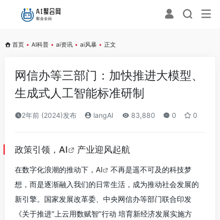
首页
•
AI科普
•
ai资讯
•
ai风暴
•
正文
网信办等三部门：加快推进大模型、
生成式人工智能标准研制
2年前 (2024)发布
langAI
83,880
0
0
政策引领，
AI
产业迎风起航
在数字化浪潮的推动下，
AI
不再是遥不可及的科技梦
想，而是逐渐融入我们的日常生活，成为推动社会发展的
新引擎。国家发展改革委、中央网信办等部门联合印发
《关于推进“上云用数赋智”行动 培育新经济发展实施方