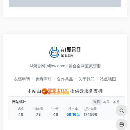
AI聚合网(aijhw.com)-聚合全网宝藏资源
友链申请
免责声明
合作共赢
关于我们
站点地图
本站由
提供云服务支持
网站统计
今日
本周
本月
访客
浏览量
IP数
跳出率
总访问量
49
73
48
56.16%
174566