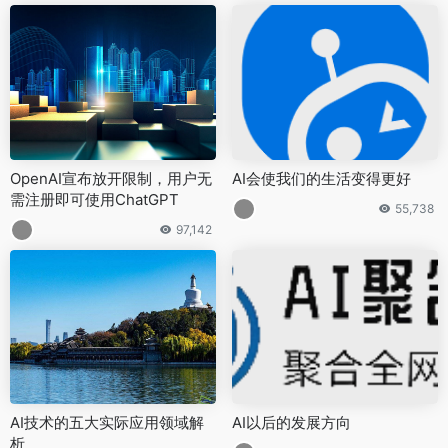
OpenAI宣布放开限制，用户无
AI会使我们的生活变得更好
需注册即可使用ChatGPT
55,738
97,142
AI技术的五大实际应用领域解
AI以后的发展方向
析