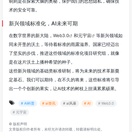
制则是在探索大脑的奥秘，保护我们的思想隐私，确保技
术的安全可靠。
新兴领域标准化，AI未来可期
在数字世界的新大陆，
Web3.0
和
元宇宙
等新兴领域如
同未开垦的沃土，等待着标准的雨露滋养。国家已经迈出
了坚实的步伐，推进这些领域的标准化项目研究组，就像
是在这片沃土上播种希望的种子。
这些新兴领域的基础类标准研制，将为未来的技术革新奠
定基石。我们可以期待，在不久的将来，这些标准将引导
出一个个创新的果实，让AI技术的树枝上挂满累累硕果。
# AI科普
# ai资讯
# ai风暴
# AI
# Web3.0
# 元宇宙
©
版权声明
文章版权归作者所有，未经允许请勿转载，转载请标明出处。