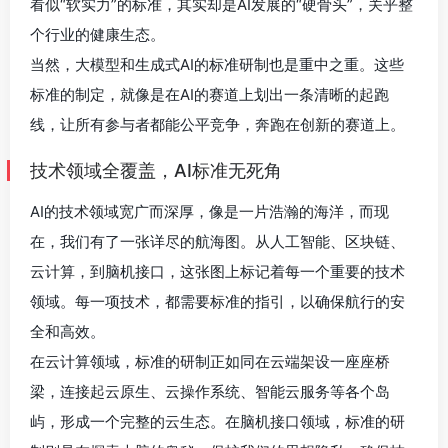
看似“软实力”的标准，其实却是AI发展的“硬骨头”，关乎整
个行业的健康生态。
当然，大模型和生成式AI的标准研制也是重中之重。这些
标准的制定，就像是在AI的赛道上划出一条清晰的起跑
线，让所有参与者都能公平竞争，奔跑在创新的赛道上。
技术领域全覆盖，AI标准无死角
AI的技术领域宽广而深厚，像是一片浩瀚的海洋，而现
在，我们有了一张详尽的航海图。从人工智能、区块链、
云计算，到脑机接口，这张图上标记着每一个重要的技术
领域。每一项技术，都需要标准的指引，以确保航行的安
全和高效。
在云计算领域，标准的研制正如同在云端架设一座座桥
梁，连接起云原生、云操作系统、智能云服务等各个岛
屿，形成一个完整的云生态。在脑机接口领域，标准的研