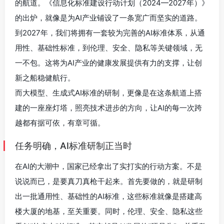
的航道。《信息化标准建设行动计划（2024—2027年）》
的出炉，就像是为AI产业铺设了一条宽广而坚实的道路。
到2027年，我们将拥有一套较为完善的AI标准体系，从通
用性、基础性标准，到伦理、安全、隐私等关键领域，无
一不包。这将为AI产业的健康发展提供有力的支撑，让创
新之船稳健航行。
而大模型、生成式AI标准的研制，更像是在这条航道上搭
建的一座座灯塔，照亮技术进步的方向，让AI的每一次跨
越都有据可依，有章可循。
任务明确，AI标准研制正当时
在AI的大潮中，国家已经拿出了实打实的行动方案。不是
说说而已，是要真刀真枪干起来。首先要做的，就是研制
出一批通用性、基础性的AI标准，这些标准就像是搭建高
楼大厦的地基，至关重要。同时，伦理、安全、隐私这些