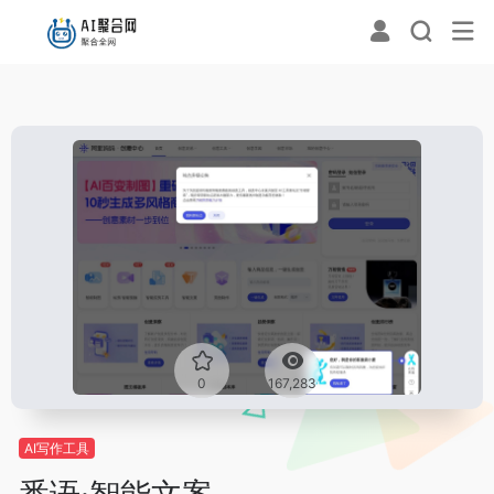
0
167,283
AI写作工具
悉语·智能文案