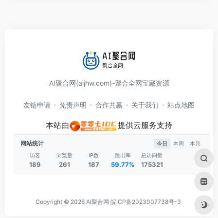
AI聚合网(aijhw.com)-聚合全网宝藏资源
友链申请
免责声明
合作共赢
关于我们
站点地图
本站由
提供云服务支持
网站统计
今日
本周
本月
访客
浏览量
IP数
跳出率
总访问量
189
261
187
59.77%
175321
Copyright © 2026
AI聚合网
皖ICP备2023007738号-3