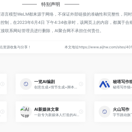
特别声明
模语言模型WeLM都来源于网络，不保证外部链接的准确性和完整性，同
控制，在2023年6月4日 下午4:34收录时，该网页上的内容，都属于合
接联系网站管理员进行删除，AI聚合网不承担任何责任。
站点资源收集与分享！
本文地址https://www.aijhw.com/sites/
一览AI编剧
具
创意生成+情节生成+脚本生成...
AI新媒体文章
火山写作
创作网站
一款专为新媒体人打造的AI写作工具