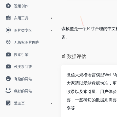
视频创作
实用工具
该模型是一个尺寸合理的中文
图片类专区
务。
无版权图片图库
搜索引擎
数据评估
AI搜索引擎
微信大规模语言模型WeL
有趣的网站
大家请以爱站数据为准，更
幽默的网站
收录以及索引量、用户体验
要，一些确切的数据则需要
爱主页
率等！