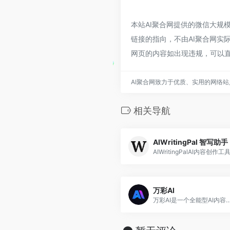
本站AI聚合网提供的微信大规
链接的指向，不由AI聚合网实际
网页的内容如出现违规，可以直
AI聚合网致力于优质、实用的网络
相关导航
AIWritingPal 智写助手
AIWritingPalAI内容创作工
万彩AI
万彩AI是一个全能型AI内容