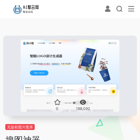
0
188,092
无版权图片图库
搜图神器