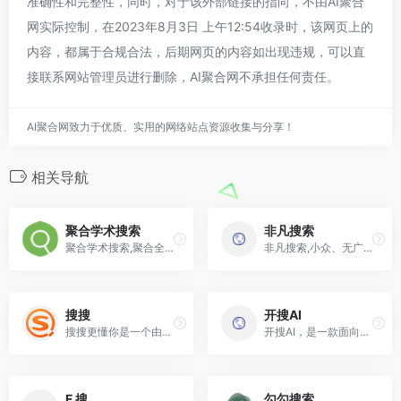
准确性和完整性，同时，对于该外部链接的指向，不由AI聚合
网实际控制，在2023年8月3日 上午12:54收录时，该网页上的
内容，都属于合规合法，后期网页的内容如出现违规，可以直
接联系网站管理员进行删除，AI聚合网不承担任何责任。
AI聚合网致力于优质、实用的网络站点资源收集与分享！
相关导航
聚合学术搜索
非凡搜索
聚合学术搜索,聚合全网学术引擎为广大科研工作者,高校学生,以及学术爱好者提供方便权威的学术搜索入口
非凡搜索,小众、无广告、简洁
搜搜
开搜AI
搜搜更懂你是一个由腾讯公司运营的搜索引擎
开搜AI，是一款面向大众的、直达答案的AI搜索引擎
F 搜
勾勾搜索