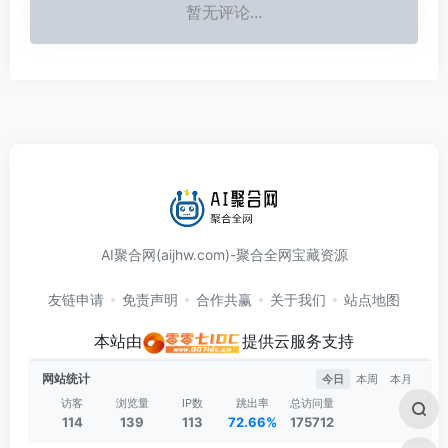
暂无评论...
AI聚合网(aijhw.com)-聚合全网宝藏资源
友链申请
免责声明
合作共赢
关于我们
站点地图
本站由
提供云服务支持
网站统计
今日
本周
本月
访客
浏览量
IP数
跳出率
总访问量
114
139
113
72.66%
175712