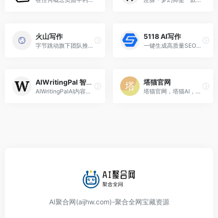
火山写作
5118 AI写作
字节跳动旗下团队推出的免费...
一键生成高质量SEO原创文章.提高搜索引擎排名获得更多流量
AIWritingPal 智写助手
塔猫官网
AIWritingPalAI内容创作工具
塔猫官网，塔猫AI，塔猫PPT，塔猫ChatPPT，塔猫GPT，ChatGPT，AI，智能PPT，Chat-PPT，
AI聚合网(aijhw.com)-聚合全网宝藏资源