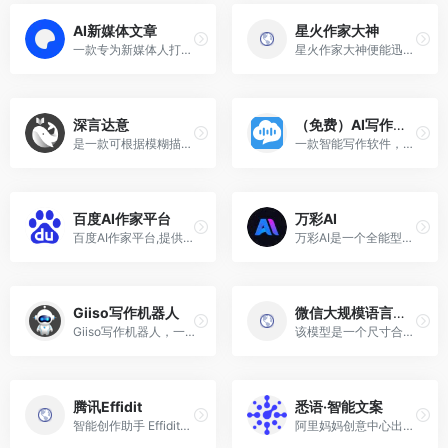
AI新媒体文章
星火作家大神
一款专为新媒体人打造的AI写作工具
星火作家大神便能迅速生成高质量的小说内容，让您的创作更加高效
深言达意
（免费）AI写作工具
是一款可根据模糊描述，找词找句的免费智能写作工具
一款智能写作软件，集选题，写作，配图，排版，润色，发布，数据分析等一体的内容运营工作平台
百度AI作家平台
万彩AI
百度AI作家平台,提供了AI写作的各种功能
万彩AI是一个全能型AI内容创作网站
Giiso写作机器人
微信大规模语言模型WeLM
Giiso写作机器人，一款内容创作AI辅助工具
该模型是一个尺寸合理的中文...
腾讯Effidit
悉语·智能文案
智能创作助手 Effidit（Effic...
阿里妈妈创意中心出品的一款一键生成商品营销文案的工具